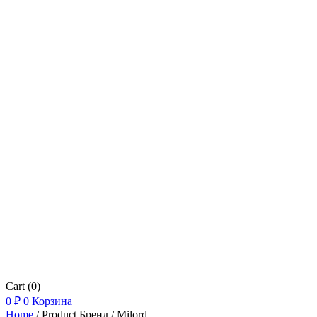
Cart
(0)
0
₽
0
Корзина
Home
/ Product Бренд / Milord