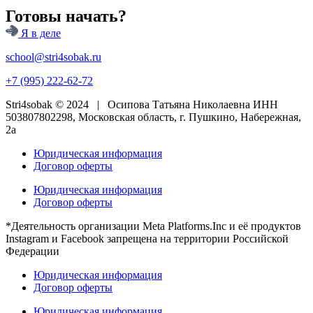
Готовы начать?
Я в деле
school@stri4sobak.ru
+7 (995) 222-62-72
Stri4sobak © 2024 | Осипова Татьяна Николаевна ИНН
503807802298, Московская область, г. Пушкино, Набережная,
2а
Юридическая информация
Договор оферты
Юридическая информация
Договор оферты
*Деятельность организации Meta Platforms.Inc и её продуктов
Instagram и Facebook запрещена на территории Российской
Федерации
Юридическая информация
Договор оферты
Юридическая информация