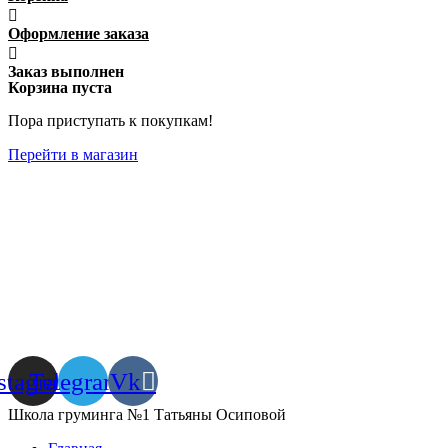
Оформление заказа
Заказ выполнен
Корзина пуста
Пора приступать к покупкам!
Перейти в магазин
stagram
Telegram
Vk
Школа груминга №1 Татьяны Осиповой