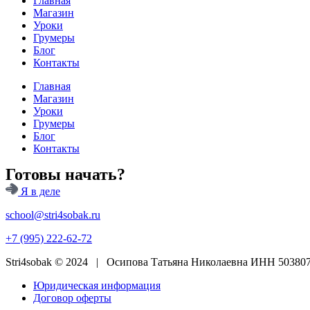
Главная
Магазин
Уроки
Грумеры
Блог
Контакты
Главная
Магазин
Уроки
Грумеры
Блог
Контакты
Готовы начать?
Я в деле
school@stri4sobak.ru
+7 (995) 222-62-72
Stri4sobak © 2024 | Осипова Татьяна Николаевна ИНН 5038078
Юридическая информация
Договор оферты