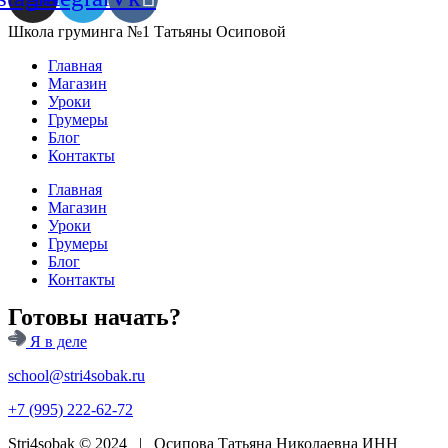
Школа груминга №1 Татьяны Осиповой
Главная
Магазин
Уроки
Грумеры
Блог
Контакты
Главная
Магазин
Уроки
Грумеры
Блог
Контакты
Готовы начать?
Я в деле
school@stri4sobak.ru
+7 (995) 222-62-72
Stri4sobak © 2024 | Осипова Татьяна Николаевна ИНН