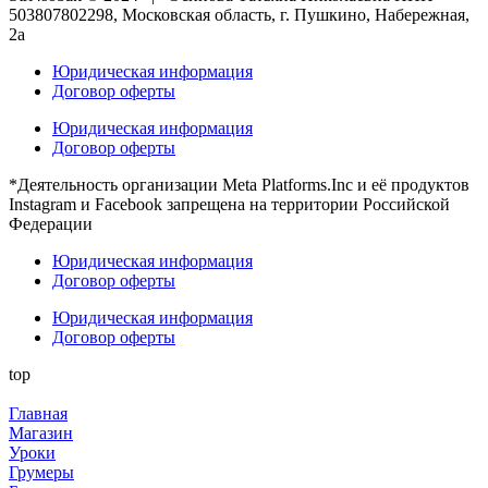
503807802298, Московская область, г. Пушкино, Набережная,
2а
Юридическая информация
Договор оферты
Юридическая информация
Договор оферты
*Деятельность организации Meta Platforms.Inc и её продуктов
Instagram и Facebook запрещена на территории Российской
Федерации
Юридическая информация
Договор оферты
Юридическая информация
Договор оферты
top
Главная
Магазин
Уроки
Грумеры