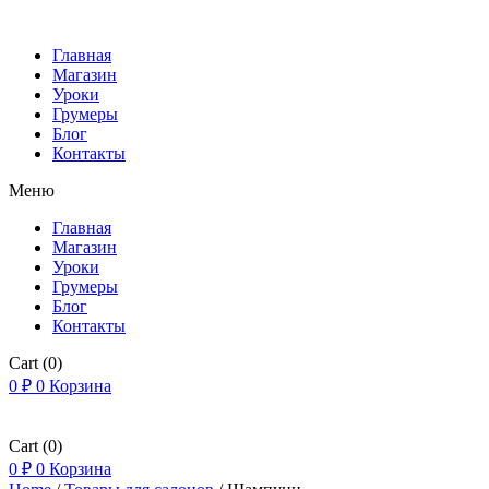
Главная
Магазин
Уроки
Грумеры
Блог
Контакты
Меню
Главная
Магазин
Уроки
Грумеры
Блог
Контакты
Cart
(0)
0
₽
0
Корзина
Cart
(0)
0
₽
0
Корзина