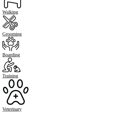
Walking
Grooming
Boarding
Training
Veterinary