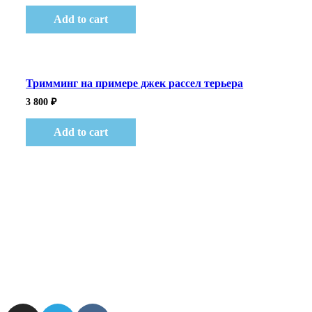
Add to cart
Тримминг на примере джек рассел терьера
3 800
₽
Add to cart