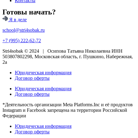
Контакты
Готовы начать?
Я в деле
school@stri4sobak.ru
+7 (995) 222-62-72
Stri4sobak © 2024 | Осипова Татьяна Николаевна ИНН
503807802298, Московская область, г. Пушкино, Набережная,
2а
Юридическая информация
Договор оферты
Юридическая информация
Договор оферты
*Деятельность организации Meta Platforms.Inc и её продуктов
Instagram и Facebook запрещена на территории Российской
Федерации
Юридическая информация
Договор оферты