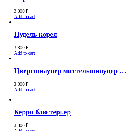
3 800
₽
Add to cart
Пудель корея
3 800
₽
Add to cart
Цвергшнауцер миттельшнауцер ризеншнауцер
3 800
₽
Add to cart
Керри блю терьер
3 800
₽
Add to cart