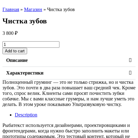
Главная
»
Магазин
»
Чистка зубов
Чистка зубов
3 800
₽
Чистка
зубов
Add to cart
quantity
Описание
Характеристики
Полноценный груминг — это не только стрижка, но и чистка
зубов. Это почти в два раза повышает ваш средний чек. Кроме
того, спрос велик. Клиенты сами просят почистить зубки
собачке. Мы с вами классные грумеры, и нам лучше уметь это
делать. В этом уроке показываю Ультразвуковую чистку.
Description
Рыбатекст используется дизайнерами, проектировщиками и
фронтендерами, когда нужно быстро заполнить макеты или
прототипы содержимым. Это тестовый контент, который не