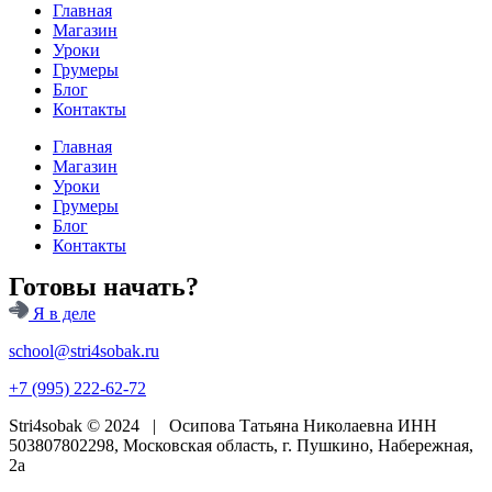
Главная
Магазин
Уроки
Грумеры
Блог
Контакты
Главная
Магазин
Уроки
Грумеры
Блог
Контакты
Готовы начать?
Я в деле
school@stri4sobak.ru
+7 (995) 222-62-72
Stri4sobak © 2024 | Осипова Татьяна Николаевна ИНН
503807802298, Московская область, г. Пушкино, Набережная,
2а