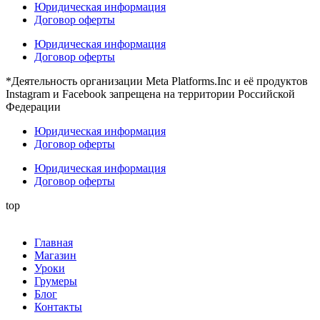
Юридическая информация
Договор оферты
Юридическая информация
Договор оферты
*Деятельность организации Meta Platforms.Inc и её продуктов
Instagram и Facebook запрещена на территории Российской
Федерации
Юридическая информация
Договор оферты
Юридическая информация
Договор оферты
top
Главная
Магазин
Уроки
Грумеры
Блог
Контакты